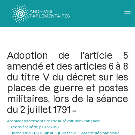
ARCHIVES
PARLEMENTAIRES
Fil
d'Ariane
Adoption de l'article 5
amendé et des articles 6 à 8
du titre V du décret sur les
places de guerre et postes
militaires, lors de la séance
du 2 juillet 1791
Archives parlementaires de la Révolution Française
Première série (1787-1799)
Tome XXVII - Du 6 juin au 5 juillet 1791
Assemblée nationale