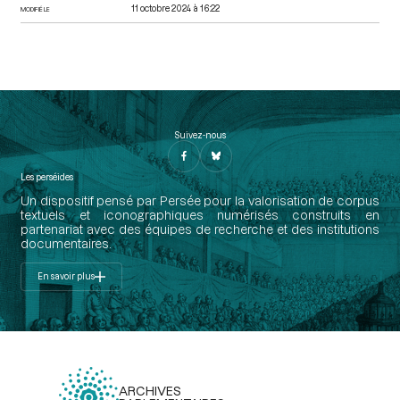
11 octobre 2024 à 16:22
MODIFIÉ LE
Suivez-nous
Les perséides
Un dispositif pensé par Persée pour la valorisation de corpus
textuels et iconographiques numérisés construits en
partenariat avec des équipes de recherche et des institutions
documentaires.
En savoir plus
ARCHIVES