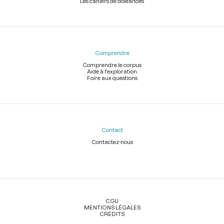
Les cahiers de doléances
Comprendre
Comprendre le corpus
Aide à l'exploration
Foire aux questions
Contact
Contactez-nous
Légal
CGU
MENTIONS LÉGALES
CRÉDITS