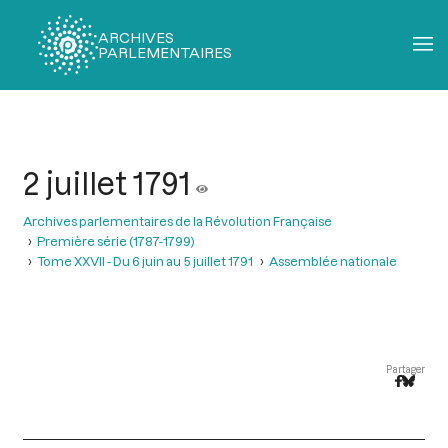
ARCHIVES
PARLEMENTAIRES
Fil
d'Ariane
2 juillet 1791
Archives parlementaires de la Révolution Française
Première série (1787-1799)
Tome XXVII - Du 6 juin au 5 juillet 1791
Assemblée nationale
Partager