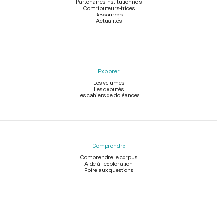
Partenaires institutionnels
Contributeurs-trices
Ressources
Actualités
Explorer
Les volumes
Les députés
Les cahiers de doléances
Comprendre
Comprendre le corpus
Aide à l'exploration
Foire aux questions