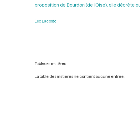
proposition de Bourdon (de l’Oise), elle décrète que
Élie Lacoste
Table des matières
La table des matières ne contient aucune entrée.