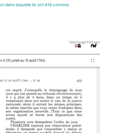
ion dans laquelle ils ont été commis
Télécharger
Partager
I (31 juillet au 12 août 1794)