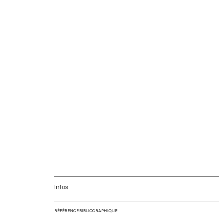
Infos
RÉFÉRENCE BIBLIOGRAPHIQUE