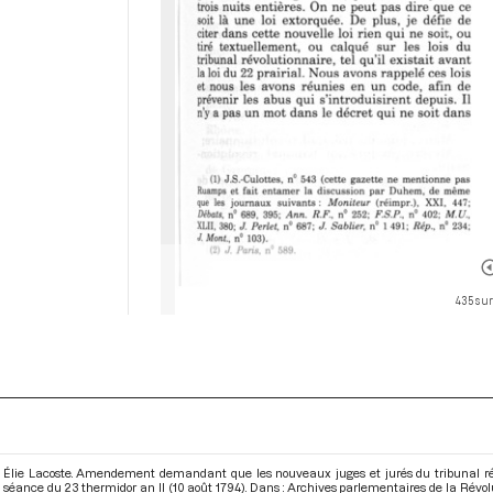
435 sur
Élie Lacoste. Amendement demandant que les nouveaux juges et jurés du tribunal révolu
séance du 23 thermidor an II (10 août 1794). Dans : Archives parlementaires de la Rév