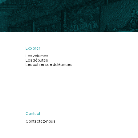
Explorer
Les volumes
Les députés
Les cahiers de doléances
Contact
Contactez-nous