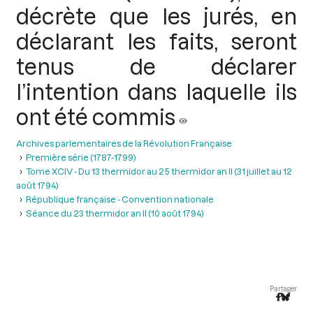
décrète que les jurés, en
déclarant les faits, seront
tenus de déclarer
l’intention dans laquelle ils
ont été commis
Archives parlementaires de la Révolution Française
Première série (1787-1799)
Tome XCIV - Du 13 thermidor au 25 thermidor an II (31 juillet au 12
août 1794)
République française - Convention nationale
Séance du 23 thermidor an II (10 août 1794)
Partager