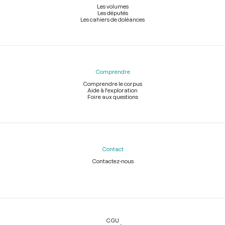
Les volumes
Les députés
Les cahiers de doléances
Comprendre
Comprendre le corpus
Aide à l'exploration
Foire aux questions
Contact
Contactez-nous
Légal
CGU