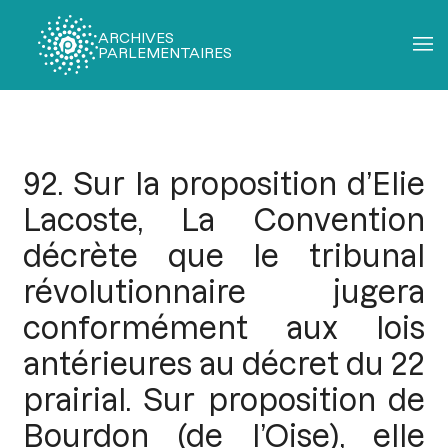
ARCHIVES
PARLEMENTAIRES
Fil
d'Ariane
92. Sur la proposition d’Elie
Lacoste, La Convention
décrète que le tribunal
révolutionnaire jugera
conformément aux lois
antérieures au décret du 22
prairial. Sur proposition de
Bourdon (de l’Oise), elle