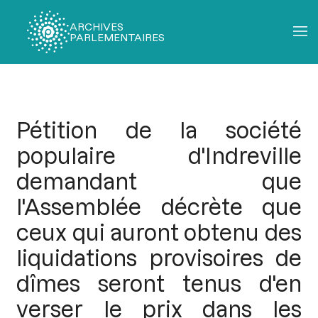
ARCHIVES
PARLEMENTAIRES
Fil
d'Ariane
Pétition de la société
populaire d'Indreville
demandant que
l'Assemblée décrète que
ceux qui auront obtenu des
liquidations provisoires de
dîmes seront tenus d'en
verser le prix dans les