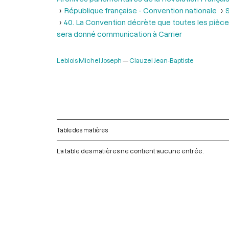
République française - Convention nationale
S
40. La Convention décrète que toutes les pièces
sera donné communication à Carrier
Leblois Michel Joseph
Clauzel Jean-Baptiste
Table des matières
La table des matières ne contient aucune entrée.