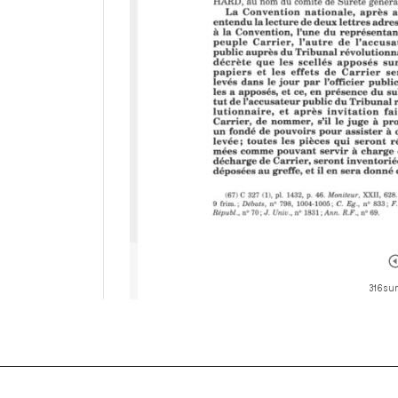
316 sur