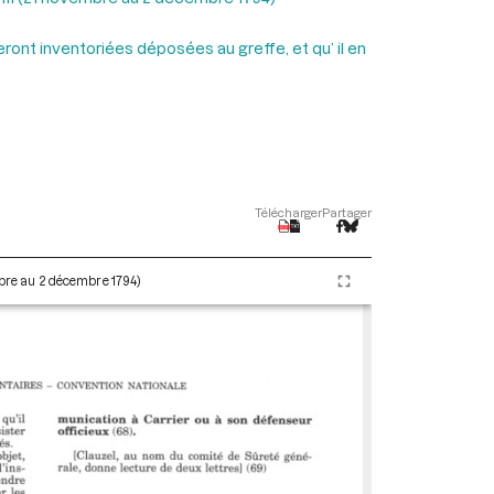
ront inventoriées déposées au greffe, et qu’ il en
Télécharger
Partager
embre au 2 décembre 1794)