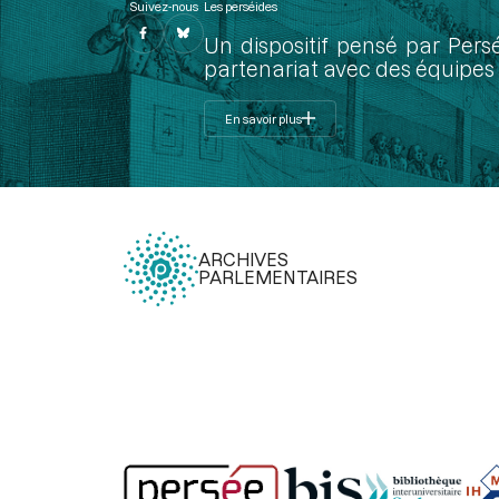
Suivez-nous
Les perséides
Un dispositif pensé par Pers
partenariat avec des équipes 
En savoir plus
ARCHIVES
PARLEMENTAIRES