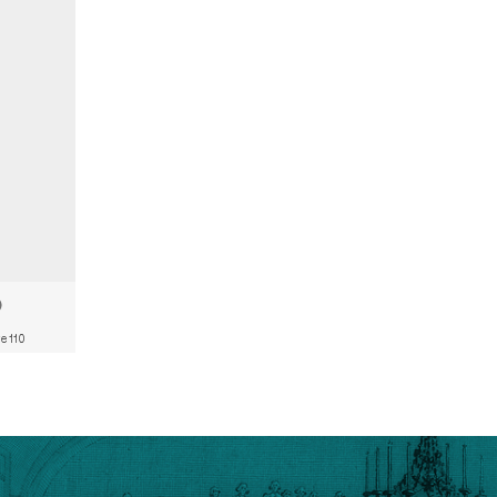
e 110