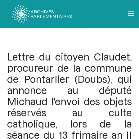
ARCHIVES
PARLEMENTAIRES
Fil
d'Ariane
Lettre du citoyen Claudet,
procureur de la commune
de Pontarlier (Doubs), qui
annonce au député
Michaud l'envoi des objets
réservés au culte
catholique, lors de la
séance du 13 frimaire an II