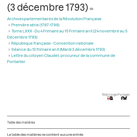
(3 décembre 1793)
Archives parlementaires de la Révolution Française
Première série (1787-1799)
Tome LXXX - Du 4 Frimaire au 15 Frimaire an II (24 novembre au 5
Décembre 1793)
République française - Convention nationale
Séance du 13 frimaire an II (Mardi 3 décembre 1793)
Lettre du citoyen Claudet, procureur de la commune de
Pontarlier
Télécharger
Partager
Table des matières
La table des matières ne contient aucune entrée.