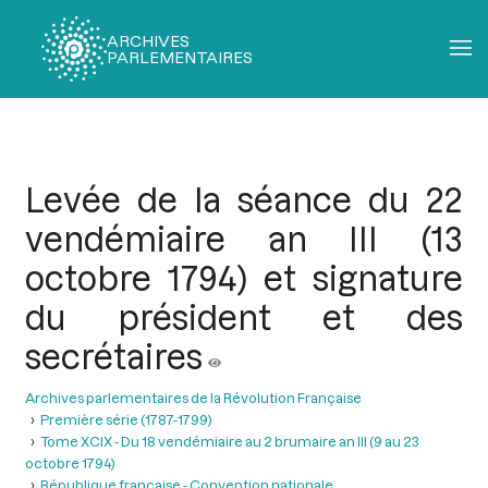
ARCHIVES
PARLEMENTAIRES
Fil
d'Ariane
Levée de la séance du 22
vendémiaire an III (13
octobre 1794) et signature
du président et des
secrétaires
Archives parlementaires de la Révolution Française
Première série (1787-1799)
Tome XCIX - Du 18 vendémiaire au 2 brumaire an III (9 au 23
octobre 1794)
République française - Convention nationale