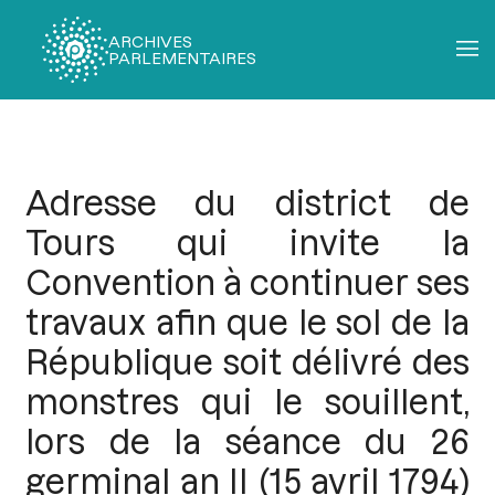
ARCHIVES
PARLEMENTAIRES
Fil
d'Ariane
Adresse du district de
Tours qui invite la
Convention à continuer ses
travaux afin que le sol de la
République soit délivré des
monstres qui le souillent,
lors de la séance du 26
germinal an II (15 avril 1794)