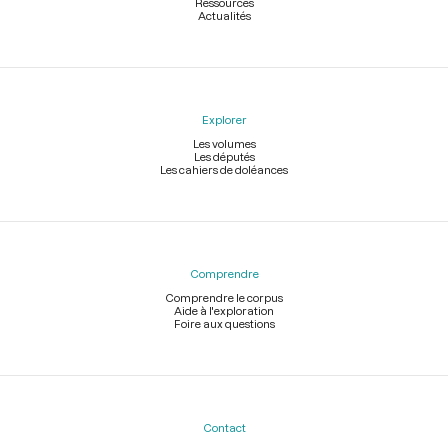
Ressources
Actualités
Explorer
Les volumes
Les députés
Les cahiers de doléances
Comprendre
Comprendre le corpus
Aide à l'exploration
Foire aux questions
Contact