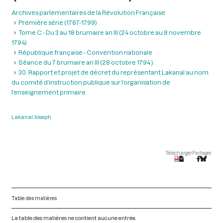
Archives parlementaires de la Révolution Française
Première série (1787-1799)
Tome C - Du 3 au 18 brumaire an III (24 octobre au 8 novembre
1794)
République française - Convention nationale
Séance du 7 brumaire an III (28 octobre 1794 )
30. Rapport et projet de décret du représentant Lakanal au nom
du comité d’instruction publique sur l’organisation de
l’enseignement primaire
Lakanal Joseph
Télécharger
Partager
Table des matières
La table des matières ne contient aucune entrée.