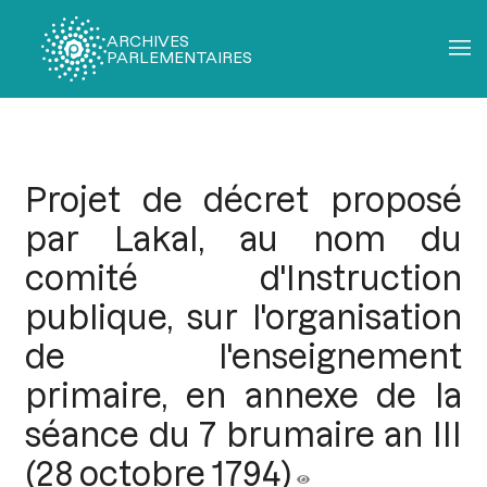
ARCHIVES
PARLEMENTAIRES
Fil
d'Ariane
Projet de décret proposé
par Lakal, au nom du
comité d'Instruction
publique, sur l'organisation
de l'enseignement
primaire, en annexe de la
séance du 7 brumaire an III
(28 octobre 1794)