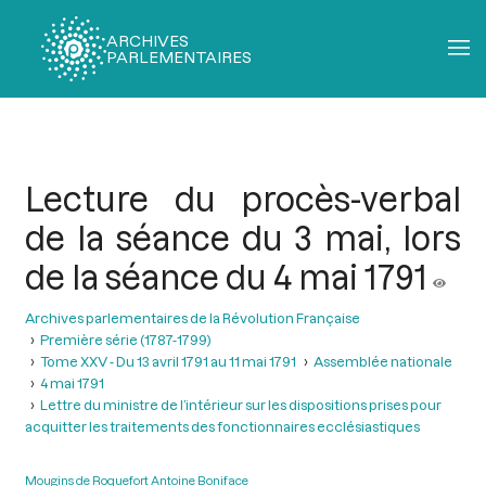
ARCHIVES
PARLEMENTAIRES
Fil
d'Ariane
Lecture du procès-verbal
de la séance du 3 mai, lors
de la séance du 4 mai 1791
Archives parlementaires de la Révolution Française
Première série (1787-1799)
Tome XXV - Du 13 avril 1791 au 11 mai 1791
Assemblée nationale
4 mai 1791
Lettre du ministre de l’intérieur sur les dispositions prises pour
acquitter les traitements des fonctionnaires ecclésiastiques
Mougins de Roquefort Antoine Boniface