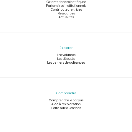
Orientations scientifiques
Partenaires institutionnels
Contributeurs-trices
Ressources
Actualités
Explorer
Les volumes
Les députés
Les cahiers de doléances
Comprendre
Comprendre le corpus
Aide à l'exploration
Foire aux questions