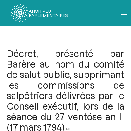
ARCHIVES
PARLEMENTAIRES
Fil
d'Ariane
Décret, présenté par
Barère au nom du comité
de salut public, supprimant
les commissions de
salpêtriers délivrées par le
Conseil exécutif, lors de la
séance du 27 ventôse an II
(17 mars 1794)