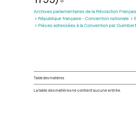
Archives parlementaires de la Révolution Françai
République française - Convention nationale
S
Pièces adressées à la Convention par Guimbertea
Table des matières
La table des matières ne contient aucune entrée.