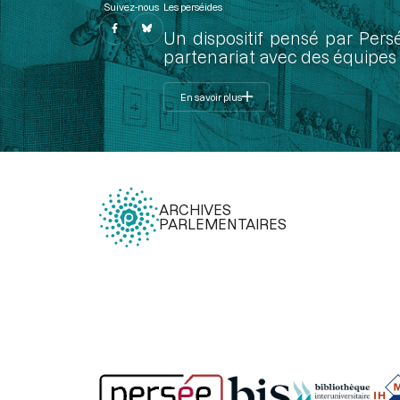
Suivez-nous
Les perséides
Un dispositif pensé par Pers
partenariat avec des équipes 
En savoir plus
ARCHIVES
PARLEMENTAIRES