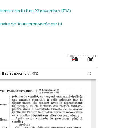
rimaire an II (11 au 23 novembre 1793)
naire de Tours prononcée par lui
Télécharger
Partager
I (11 au 23 novembre 1793)