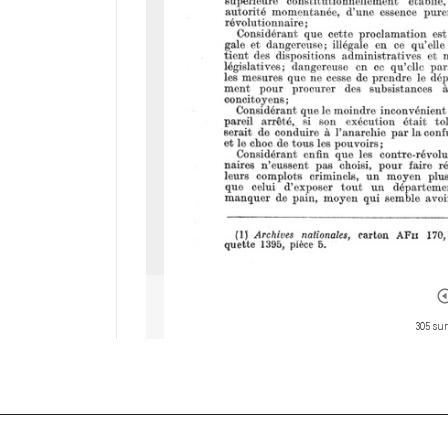
305 sur