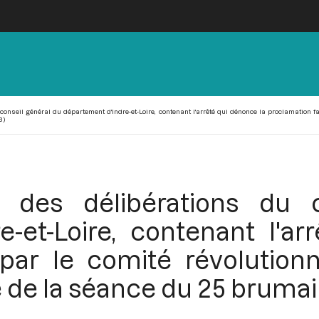
conseil général du département d'Indre-et-Loire, contenant l'arrêté qui dénonce la proclamation fa
3)
re des délibérations du 
e-et-Loire, contenant l'ar
 par le comité révolutionn
 de la séance du 25 brumair