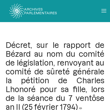
ARCHIVES
PARLEMENTAIRES
Fil
d'Ariane
Décret, sur le rapport de
Bézard au nom du comité
de législation, renvoyant au
comité de sûreté générale
la pétition de Charles
Lhonoré pour sa fille, lors
de la séance du 7 ventôse
an II (25 février 1794)