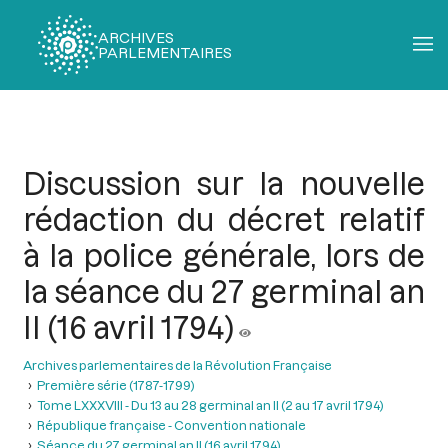
ARCHIVES
PARLEMENTAIRES
Fil
d'Ariane
Discussion sur la nouvelle
rédaction du décret relatif
à la police générale, lors de
la séance du 27 germinal an
II (16 avril 1794)
Archives parlementaires de la Révolution Française
Première série (1787-1799)
Tome LXXXVIII - Du 13 au 28 germinal an II (2 au 17 avril 1794)
République française - Convention nationale
Séance du 27 germinal an II (16 avril 1794)