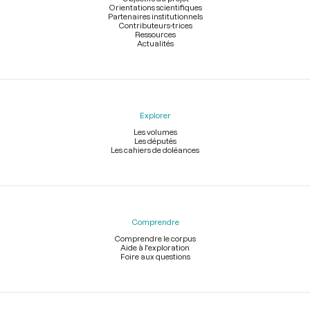
Orientations scientifiques
Partenaires institutionnels
Contributeurs-trices
Ressources
Actualités
Explorer
Les volumes
Les députés
Les cahiers de doléances
Comprendre
Comprendre le corpus
Aide à l'exploration
Foire aux questions