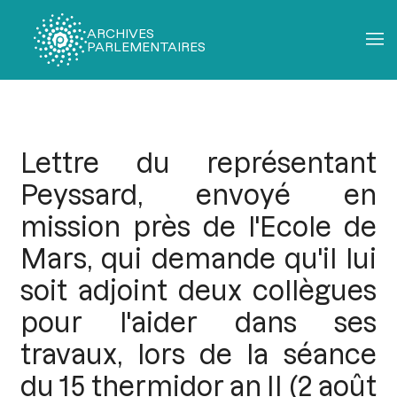
ARCHIVES
PARLEMENTAIRES
Fil
d'Ariane
Lettre du représentant
Peyssard, envoyé en
mission près de l'Ecole de
Mars, qui demande qu'il lui
soit adjoint deux collègues
pour l'aider dans ses
travaux, lors de la séance
du 15 thermidor an II (2 août