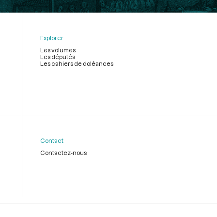
Explorer
Les volumes
Les députés
Les cahiers de doléances
Contact
Contactez-nous