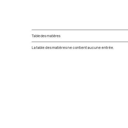
Table des matières
La table des matières ne contient aucune entrée.