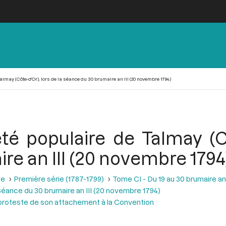
lmay (Côte-d'Or), lors de la séance du 30 brumaire an III (20 novembre 1794)
té populaire de Talmay (Cô
re an III (20 novembre 1794
se
Première série (1787-1799)
Tome CI - Du 19 au 30 brumaire an
éance du 30 brumaire an III (20 novembre 1794)
 proteste de son attachement à la Convention