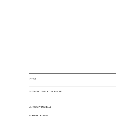
Infos
RÉFÉRENCE BIBLIOGRAPHIQUE
LANGUE PRINCIPALE
NOMBRE DE PAGES