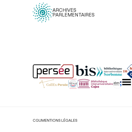
ARCHIVES
PARLEMENTAIRES
Légal
CGU
MENTIONS LÉGALES