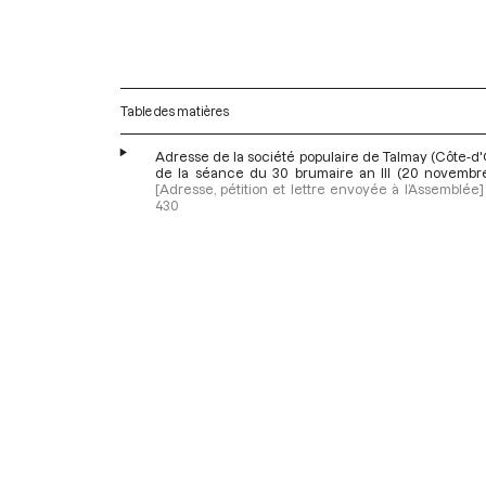
Table des matières
Adresse de la société populaire de Talmay (Côte-d'O
de la séance du 30 brumaire an III (20 novembr
[Adresse, pétition et lettre envoyée à l’Assemblée]
430