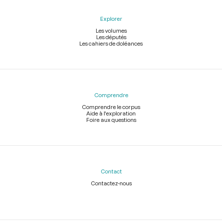
Explorer
Les volumes
Les députés
Les cahiers de doléances
Comprendre
Comprendre le corpus
Aide à l'exploration
Foire aux questions
Contact
Contactez-nous
Légal