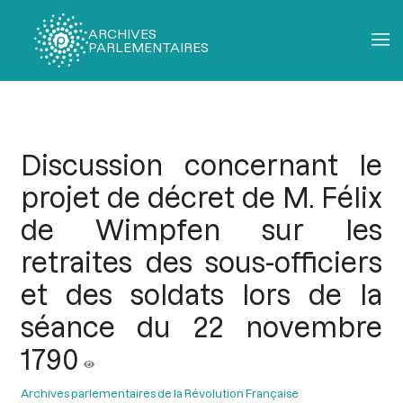
ARCHIVES
PARLEMENTAIRES
Fil
d'Ariane
Discussion concernant le
projet de décret de M. Félix
de Wimpfen sur les
retraites des sous-officiers
et des soldats lors de la
séance du 22 novembre
1790
Archives parlementaires de la Révolution Française