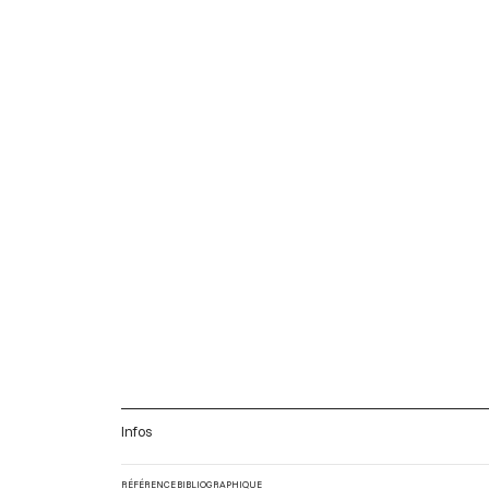
Infos
RÉFÉRENCE BIBLIOGRAPHIQUE