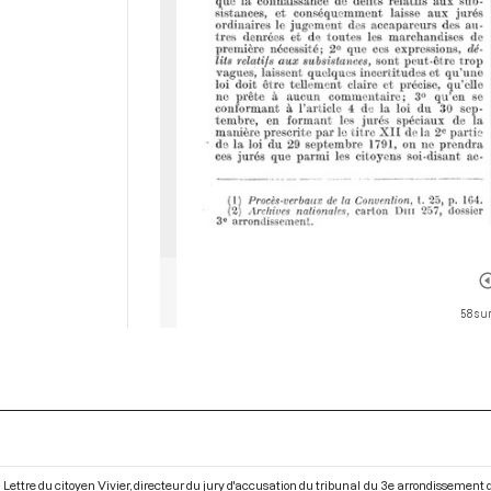
58 sur
Lettre du citoyen Vivier, directeur du jury d'accusation du tribunal du 3e arrondissement d