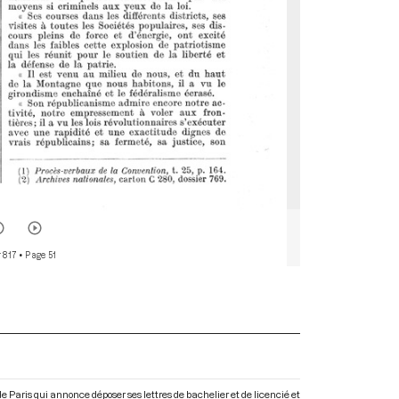
 817
• Page 51
e Paris qui annonce déposer ses lettres de bachelier et de licencié et