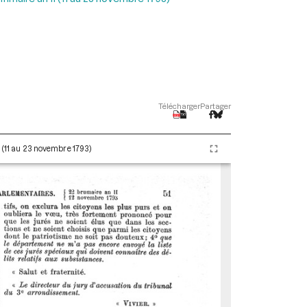
Télécharger
Partager
I (11 au 23 novembre 1793)