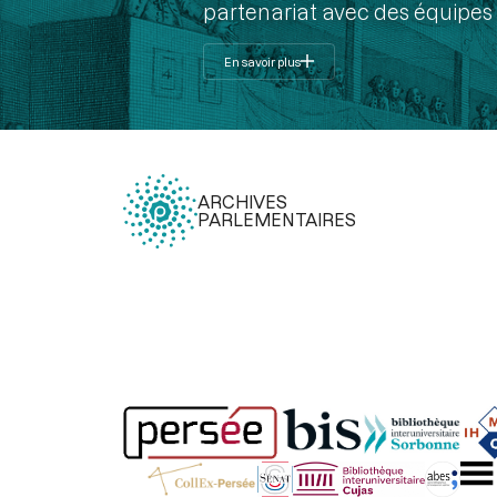
partenariat avec des équipes 
En savoir plus
ARCHIVES
PARLEMENTAIRES