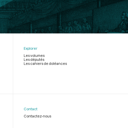
Explorer
Les volumes
Les députés
Les cahiers de doléances
Contact
Contactez-nous