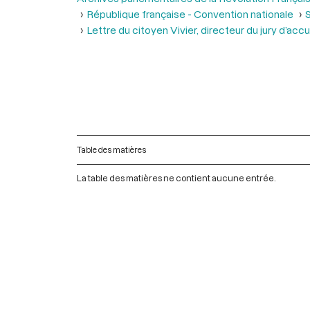
République française - Convention nationale
S
Lettre du citoyen Vivier, directeur du jury d’acc
Table des matières
La table des matières ne contient aucune entrée.