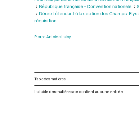
République française - Convention nationale
S
Décret étendant à la section des Champs-Elysées l
réquisition
Pierre Antoine Laloy
Table des matières
La table des matières ne contient aucune entrée.