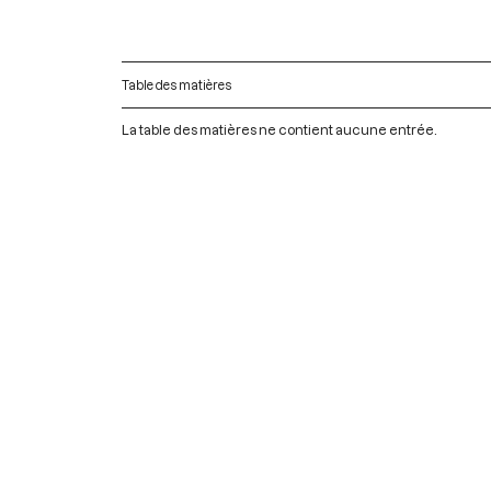
Table des matières
La table des matières ne contient aucune entrée.