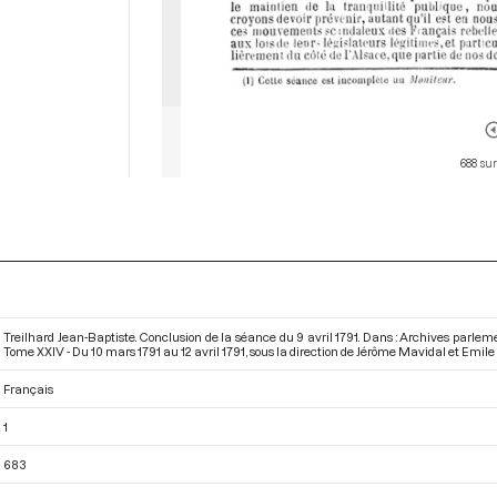
688 sur
Treilhard Jean-Baptiste. Conclusion de la séance du 9 avril 1791. Dans : Archives parle
Tome XXIV - Du 10 mars 1791 au 12 avril 1791
, sous la direction de Jérôme Mavidal et Emile 
Français
1
683