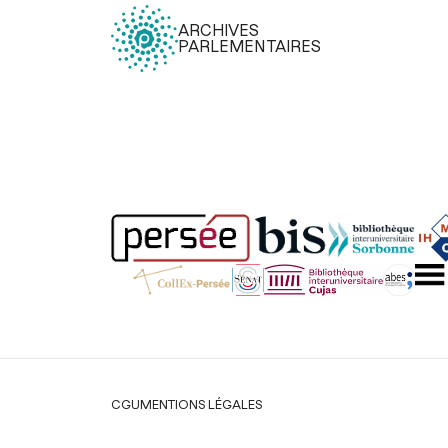
ARCHIVES
PARLEMENTAIRES
Légal
CGU
MENTIONS LÉGALES