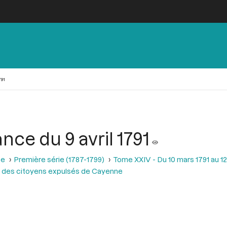
791
nce du 9 avril 1791
se
Première série (1787-1799)
Tome XXIV - Du 10 mars 1791 au 12 
 des citoyens expulsés de Cayenne