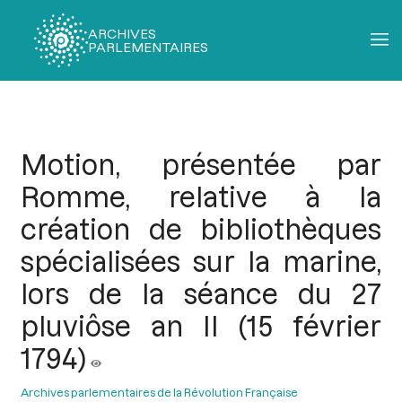
ARCHIVES
PARLEMENTAIRES
Fil
d'Ariane
Motion, présentée par
Romme, relative à la
création de bibliothèques
spécialisées sur la marine,
lors de la séance du 27
pluviôse an II (15 février
1794)
Archives parlementaires de la Révolution Française