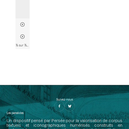
74 sur 746
• Page 72
Suivez-nous
Les perséides
Un dispositif pensé par Persée pour la valorisation de corpus
textuels et iconographiques numérisés construits en