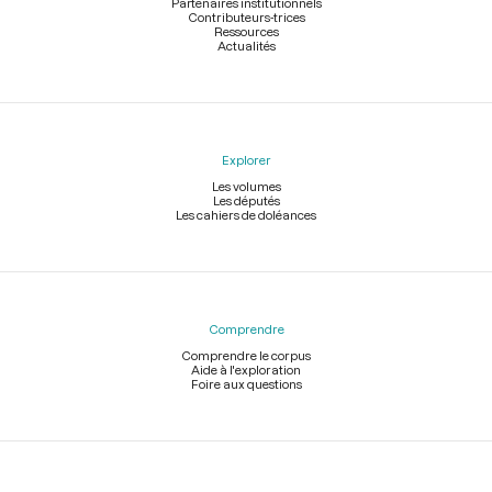
Partenaires institutionnels
Contributeurs-trices
Ressources
Actualités
Explorer
Les volumes
Les députés
Les cahiers de doléances
Comprendre
Comprendre le corpus
Aide à l'exploration
Foire aux questions