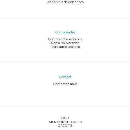
Les cahiers de doléances
Comprendre
Comprendre le corpus
Aide à l'exploration
Foire aux questions
Contact
Contactez-nous
Légal
CGU
MENTIONS LÉGALES
CRÉDITS