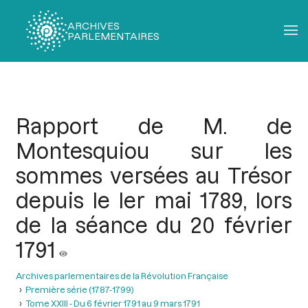
ARCHIVES
PARLEMENTAIRES
Fil
d'Ariane
Rapport de M. de
Montesquiou sur les
sommes versées au Trésor
depuis le ler mai 1789, lors
de la séance du 20 février
1791
Archives parlementaires de la Révolution Française
Première série (1787-1799)
Tome XXIII - Du 6 février 1791 au 9 mars 1791