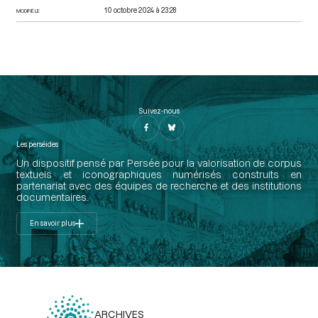
10 octobre 2024 à 23:28
MODIFIÉ LE
Suivez-nous
Les perséides
Un dispositif pensé par Persée pour la valorisation de corpus
textuels et iconographiques numérisés construits en
partenariat avec des équipes de recherche et des institutions
documentaires.
En savoir plus
ARCHIVES