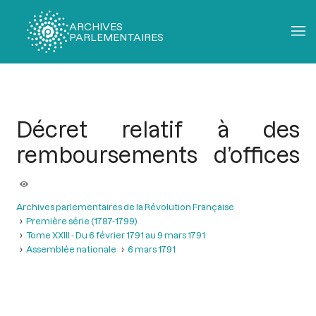
ARCHIVES
PARLEMENTAIRES
Fil
d'Ariane
Décret relatif à des
remboursements d’offices
Archives parlementaires de la Révolution Française
Première série (1787-1799)
Tome XXIII - Du 6 février 1791 au 9 mars 1791
Assemblée nationale
6 mars 1791