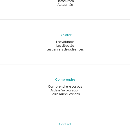
Ressources
Actualités
Explorer
Les volumes
Les députés
Les cahiers de doléances
Comprendre
Comprendre le corpus
Aide à l'exploration
Foire aux questions
Contact