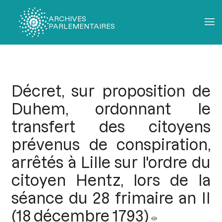
ARCHIVES
PARLEMENTAIRES
Fil
d'Ariane
Décret, sur proposition de
Duhem, ordonnant le
transfert des citoyens
prévenus de conspiration,
arrêtés à Lille sur l'ordre du
citoyen Hentz, lors de la
séance du 28 frimaire an II
(18 décembre 1793)