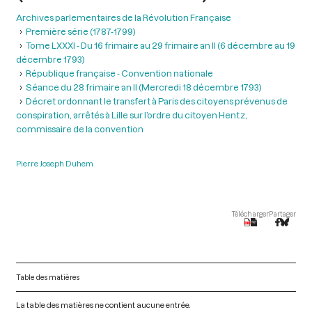
Archives parlementaires de la Révolution Française
Première série (1787-1799)
Tome LXXXI - Du 16 frimaire au 29 frimaire an II (6 décembre au 19
décembre 1793)
République française - Convention nationale
Séance du 28 frimaire an II (Mercredi 18 décembre 1793)
Décret ordonnant le transfert à Paris des citoyens prévenus de
conspiration, arrêtés à Lille sur l’ordre du citoyen Hentz,
commissaire de la convention
Pierre Joseph Duhem
Télécharger
Partager
Table des matières
La table des matières ne contient aucune entrée.