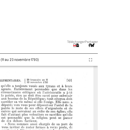
Télécharger
Partager
I (11 au 23 novembre 1793)