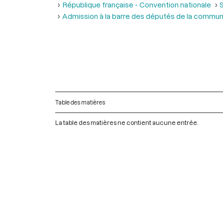
République française - Convention nationale
S
Admission à la barre des députés de la commu
Table des matières
La table des matières ne contient aucune entrée.