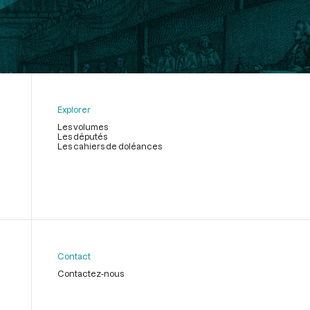
Explorer
Les volumes
Les députés
Les cahiers de doléances
Contact
Contactez-nous