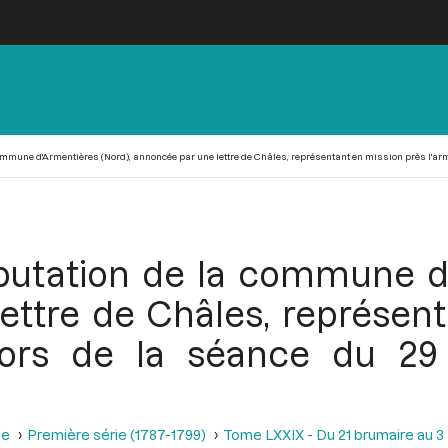
mune d'Armentières (Nord), annoncée par une lettre de Châles, représentant en mission près l'armée
putation de la commune d'
ettre de Châles, représent
lors de la séance du 29 
se
Première série (1787-1799)
Tome LXXIX - Du 21 brumaire au 3 f