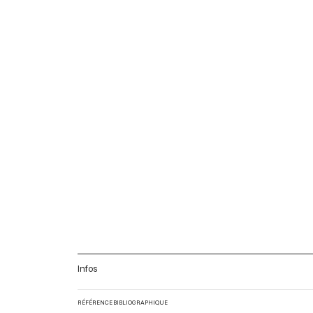
Infos
RÉFÉRENCE BIBLIOGRAPHIQUE