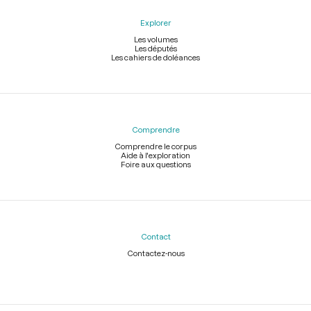
Explorer
Les volumes
Les députés
Les cahiers de doléances
Comprendre
Comprendre le corpus
Aide à l'exploration
Foire aux questions
Contact
Contactez-nous
Légal