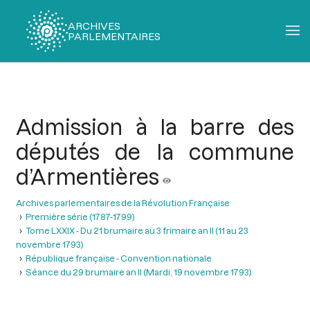
ARCHIVES
PARLEMENTAIRES
Fil
d'Ariane
Admission à la barre des
députés de la commune
d’Armentières
Archives parlementaires de la Révolution Française
Première série (1787-1799)
Tome LXXIX - Du 21 brumaire au 3 frimaire an II (11 au 23
novembre 1793)
République française - Convention nationale
Séance du 29 brumaire an II (Mardi, 19 novembre 1793)