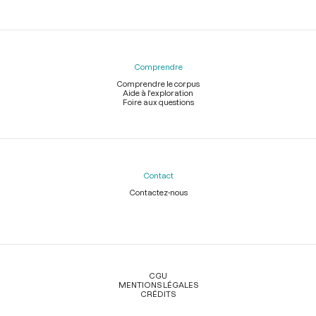
Comprendre
Comprendre le corpus
Aide à l'exploration
Foire aux questions
Contact
Contactez-nous
Légal
CGU
MENTIONS LÉGALES
CRÉDITS