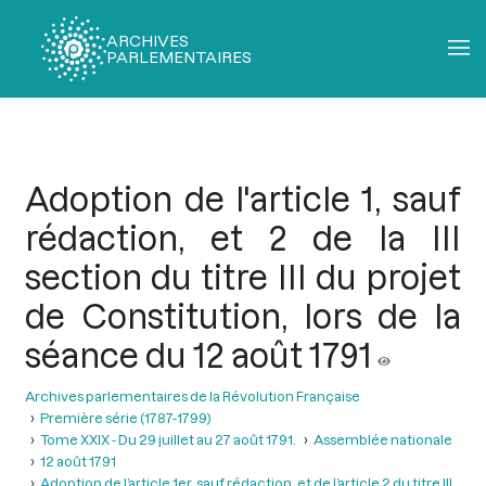
ARCHIVES
PARLEMENTAIRES
Fil
d'Ariane
Adoption de l'article 1, sauf
rédaction, et 2 de la III
section du titre III du projet
de Constitution, lors de la
séance du 12 août 1791
Archives parlementaires de la Révolution Française
Première série (1787-1799)
Tome XXIX - Du 29 juillet au 27 août 1791.
Assemblée nationale
12 août 1791
Adoption de l’article 1er, sauf rédaction, et de l’article 2 du titre III