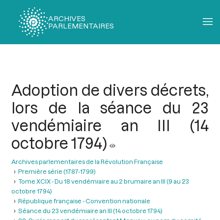
ARCHIVES
PARLEMENTAIRES
Fil
d'Ariane
Adoption de divers décrets,
lors de la séance du 23
vendémiaire an III (14
octobre 1794)
Archives parlementaires de la Révolution Française
Première série (1787-1799)
Tome XCIX - Du 18 vendémiaire au 2 brumaire an III (9 au 23
octobre 1794)
République française - Convention nationale
Séance du 23 vendémiaire an III (14 octobre 1794)