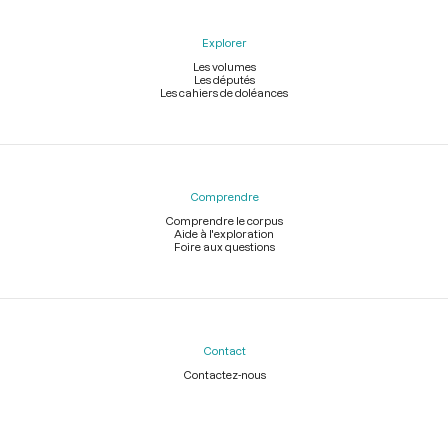
Explorer
Les volumes
Les députés
Les cahiers de doléances
Comprendre
Comprendre le corpus
Aide à l'exploration
Foire aux questions
Contact
Contactez-nous
Légal