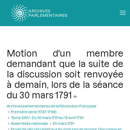
ARCHIVES
PARLEMENTAIRES
Fil
d'Ariane
Motion d'un membre
demandant que la suite de
la discussion soit renvoyée
à demain, lors de la séance
du 30 mars 1791
Archives parlementaires de la Révolution Française
Première série (1787-1799)
Tome XXIV - Du 10 mars 1791 au 12 avril 1791
Assemblée nationale
30 mars 1791
Projet de décret relatif aux fournitures de l’armée. Discussion et