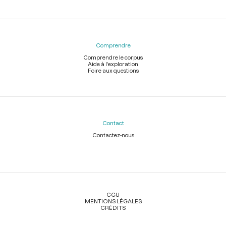
Comprendre
Comprendre le corpus
Aide à l'exploration
Foire aux questions
Contact
Contactez-nous
Légal
CGU
MENTIONS LÉGALES
CRÉDITS