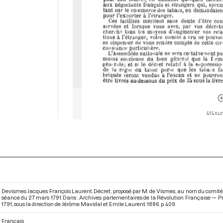
414 sur
Devismes Jacques François Laurent. Décret, proposé par M. de Vismes, au nom du comité d
séance du 27 mars 1791. Dans : Archives parlementaires de la Révolution Française — Pr
1791
, sous la direction de Jérôme Mavidal et Emile Laurent. 1886. p. 409.
Français