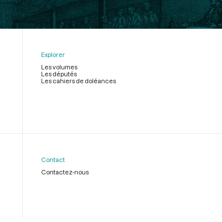
Explorer
Les volumes
Les députés
Les cahiers de doléances
Contact
Contactez-nous