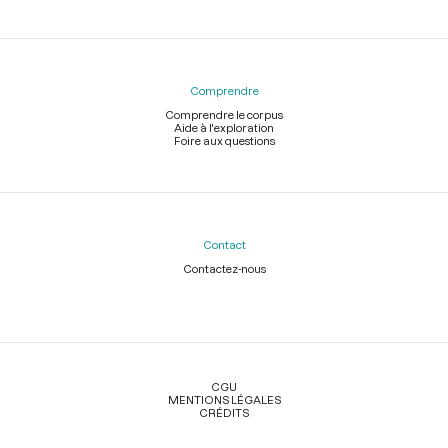
Comprendre
Comprendre le corpus
Aide à l'exploration
Foire aux questions
Contact
Contactez-nous
Légal
CGU
MENTIONS LÉGALES
CRÉDITS