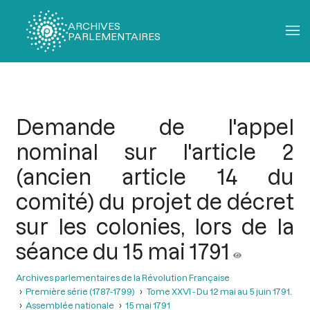
ARCHIVES
PARLEMENTAIRES
Fil
d'Ariane
Demande de l'appel
nominal sur l'article 2
(ancien article 14 du
comité) du projet de décret
sur les colonies, lors de la
séance du 15 mai 1791
Archives parlementaires de la Révolution Française
Première série (1787-1799)
Tome XXVI - Du 12 mai au 5 juin 1791.
Assemblée nationale
15 mai 1791