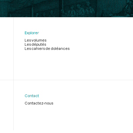
Explorer
Les volumes
Les députés
Les cahiers de doléances
Contact
Contactez-nous