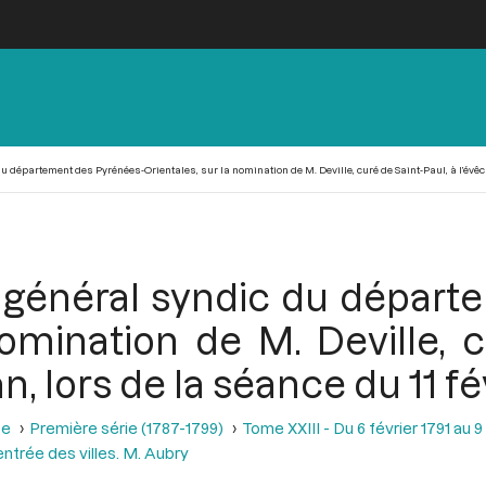
 département des Pyrénées-Orientales, sur la nomination de M. Deville, curé de Saint-Paul, à l’évêch
r général syndic du départ
nomination de M. Deville, c
, lors de la séance du 11 fé
se
Première série (1787-1799)
Tome XXIII - Du 6 février 1791 au 9
entrée des villes. M. Aubry