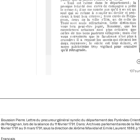
137 sur
Boussion Pierre. Lettre du procureur général syndic du département des Pyrénées-Oriental
de Perpignan, lors de la séance du 11 février 1791. Dans : Archives parlementaires de la 
février 1791 au 9 mars 1791
, sous la direction de Jérôme Mavidal et Emile Laurent. 1886. p. 1
Français