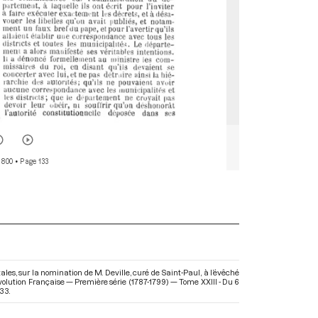
 800
• Page 133
es, sur la nomination de M. Deville, curé de Saint-Paul, à l’évêché
Révolution Française — Première série (1787-1799) — Tome XXIII - Du 6
33.