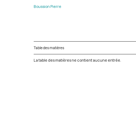
Boussion Pierre
Table des matières
La table des matières ne contient aucune entrée.