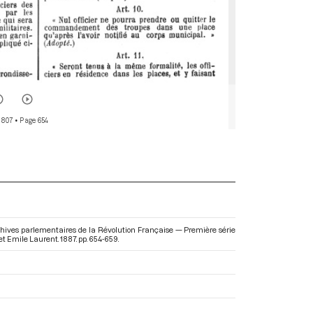
 807
• Page 654
: Archives parlementaires de la Révolution Française — Première série
et Emile Laurent. 1887. pp. 654-659.