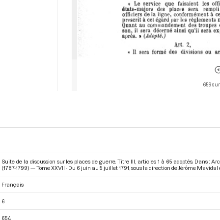
659 sur
Suite de la discussion sur les places de guerre. Titre III, articles 1 à 65 adoptés. Dans 
(1787-1799) — Tome XXVII - Du 6 juin au 5 juillet 1791
, sous la direction de Jérôme Mavidal 
Français
6
654