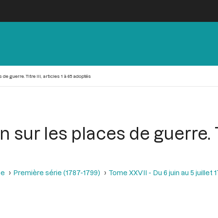
de guerre. Titre III, articles 1 à 65 adoptés
 sur les places de guerre. Tit
se
Première série (1787-1799)
Tome XXVII - Du 6 juin au 5 juillet 