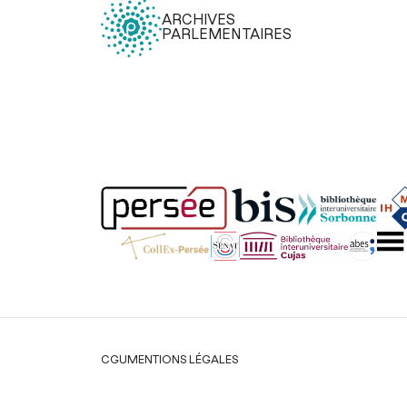
ARCHIVES
PARLEMENTAIRES
Légal
CGU
MENTIONS LÉGALES