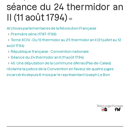
séance du 24 thermidor an
II (11 août 1794)
Archives parlementaires de la Révolution Française
Première série (1787-1799)
Tome XCIV - Du 13 thermidor au 25 thermidor an II (31 juillet au 12
août 1794)
République française - Convention nationale
Séance du 24 thermidor an II (11 août 1794)
45. Une députation de la commune d’Arras (Pas-de-Calais)
réclame la justice de la Convention en faveur de quatre juges
incarcérés depuis 6 mois par le représentant Joseph Le Bon
Télécharger
Partager