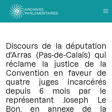
ARCHIVES
PARLEMENTAIRES
Fil
d'Ariane
Discours de la députation
d'Arras (Pas-de-Calais) qui
réclame la justice de la
Convention en faveur de
quatre juges incarcérés
depuis 6 mois par le
représentant Joseph Le
Bon, en annexe de la