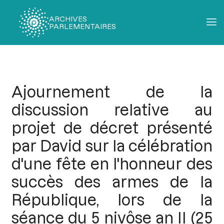
ARCHIVES
PARLEMENTAIRES
Fil
d'Ariane
Ajournement de la
discussion relative au
projet de décret présenté
par David sur la célébration
d'une fête en l'honneur des
succès des armes de la
République, lors de la
séance du 5 nivôse an II (25