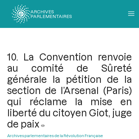
ARCHIVES
PARLEMENTAIRES
Fil
d'Ariane
10. La Convention renvoie
au comité de Sûreté
générale la pétition de la
section de l’Arsenal (Paris)
qui réclame la mise en
liberté du citoyen Giot, juge
de paix
Archives parlementaires de la Révolution Française