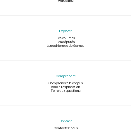
Actualités
Explorer
Les volumes
Les députés
Les cahiers de doléances
Comprendre
Comprendre le corpus
Aide à l'exploration
Foire aux questions
Contact
Contactez-nous