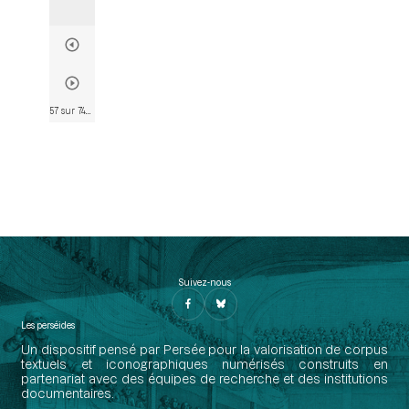
57 sur 746
• Page 55
Suivez-nous
Les perséides
Un dispositif pensé par Persée pour la valorisation de corpus
textuels et iconographiques numérisés construits en
partenariat avec des équipes de recherche et des institutions
documentaires.