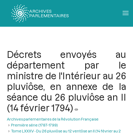
ARCHIVES
PARLEMENTAIRES
Fil
d'Ariane
Décrets envoyés au
département par le
ministre de l'Intérieur au 26
pluviôse, en annexe de la
séance du 26 pluviôse an II
(14 février 1794)
Archives parlementaires de la Révolution Française
Première série (1787-1799)
Tome LXXXV - Du 26 pluviôse au 12 ventôse an II (14 février au 2