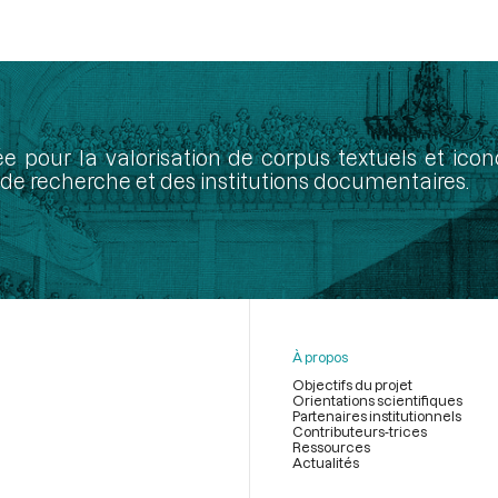
ée pour la valorisation de corpus textuels et ic
de recherche et des institutions documentaires.
À propos
Objectifs du projet
Orientations scientifiques
Partenaires institutionnels
Contributeurs-trices
Ressources
Actualités