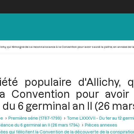
lichy, qui témoigne de sa reconnaissance à la Convention pour avoir sauvé la patrie, en annexe de la
été populaire d'Allichy,
a Convention pour avoir 
du 6 germinal an II (26 mar
se
Première série (1787-1799)
Tome LXXXVII - Du 1er au 12 germina
éance du 6 germinal an II (26 mars 1794)
Pièces annexes
ées qui félicitent la Convention de la découverte de la conspirati