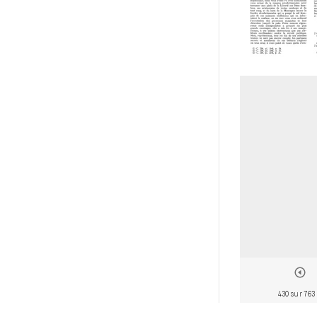
430 sur 763