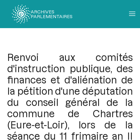
ARCHIVES
PARLEMENTAIRES
Fil
d'Ariane
Renvoi aux comités
d'instruction publique, des
finances et d'aliénation de
la pétition d'une députation
du conseil général de la
commune de Chartres
(Eure-et-Loir), lors de la
séance du 11 frimaire an II