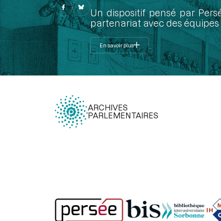
Un dispositif pensé par Pers
partenariat avec des équipes 
En savoir plus
ARCHIVES
PARLEMENTAIRES