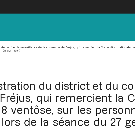
t du comité de surveillance de la commune de Fréjus, qui remercient la Convention nationale po
 (16 avril 1794)
tration du district et du c
réjus, qui remercient la C
8 ventôse, sur les person
lors de la séance du 27 ger