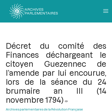
ARCHIVES
PARLEMENTAIRES
Fil
d'Ariane
Décret du comité des
Finances déchargeant le
citoyen Guezennec de
l’amende par lui encourue,
lors de la séance du 24
brumaire an III (14
novembre 1794)
Archives parlementaires de la Révolution Française