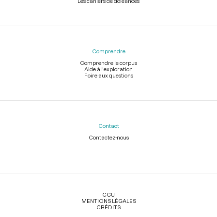
Les cahiers de doléances
Comprendre
Comprendre le corpus
Aide à l'exploration
Foire aux questions
Contact
Contactez-nous
Légal
CGU
MENTIONS LÉGALES
CRÉDITS