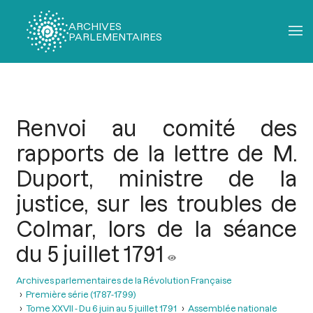
ARCHIVES
PARLEMENTAIRES
Fil
d'Ariane
Renvoi au comité des
rapports de la lettre de M.
Duport, ministre de la
justice, sur les troubles de
Colmar, lors de la séance
du 5 juillet 1791
Archives parlementaires de la Révolution Française
Première série (1787-1799)
Tome XXVII - Du 6 juin au 5 juillet 1791
Assemblée nationale