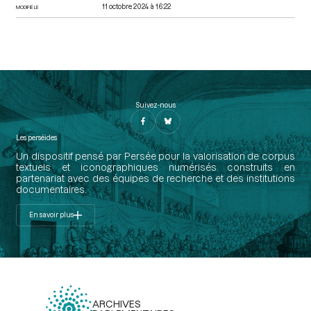
11 octobre 2024 à 16:22
MODIFIÉ LE
Suivez-nous
Les perséides
Un dispositif pensé par Persée pour la valorisation de corpus
textuels et iconographiques numérisés construits en
partenariat avec des équipes de recherche et des institutions
documentaires.
En savoir plus
ARCHIVES