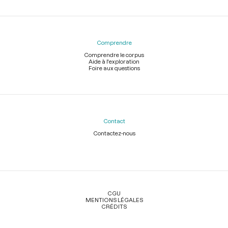
Comprendre
Comprendre le corpus
Aide à l'exploration
Foire aux questions
Contact
Contactez-nous
Légal
CGU
MENTIONS LÉGALES
CRÉDITS