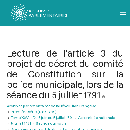
ARCHIVES
PARLEMENTAIRES
Fil
d'Ariane
Lecture de l'article 3 du
projet de décret du comité
de Constitution sur la
police municipale, lors de la
séance du 5 juillet 1791
Archives parlementaires de la Révolution Française
Première série (1787-1799)
Tome XXVII - Du 6 juin au 5 juillet 1791
Assemblée nationale
5 juillet 1791
Séance du matin
Discussion du projet de décret sur la police municipale.