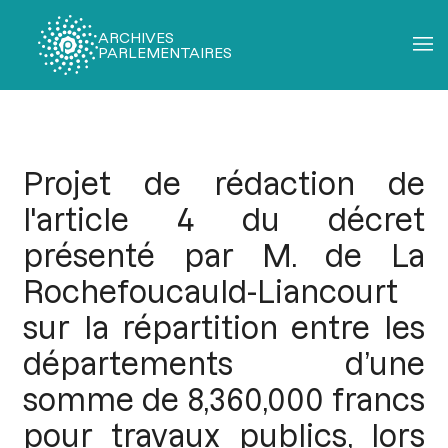
ARCHIVES
PARLEMENTAIRES
Fil
d'Ariane
Projet de rédaction de
l'article 4 du décret
présenté par M. de La
Rochefoucauld-Liancourt
sur la répartition entre les
départements d’une
somme de 8,360,000 francs
pour travaux publics, lors