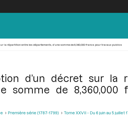
ur la répartition entre les départements, d’une somme de 8,360,000 francs pour travaux publics
tion d’un décret sur la ré
ne somme de 8,360,000 f
se
Première série (1787-1799)
Tome XXVII - Du 6 juin au 5 juillet 