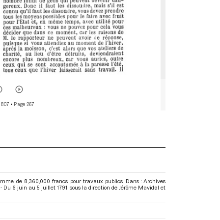
 807
• Page 267
 somme de 8,360,000 francs pour travaux publics. Dans : Archives
Du 6 juin au 5 juillet 1791
, sous la direction de Jérôme Mavidal et