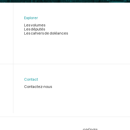
Explorer
Les volumes
Les députés
Les cahiers de doléances
Contact
Contactez-nous
CRÉDITS