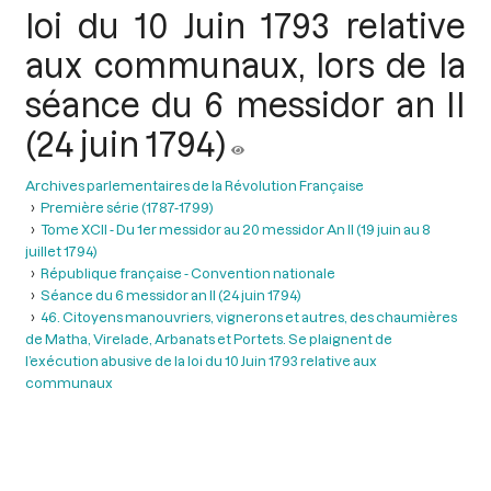
loi du 10 Juin 1793 relative
aux communaux, lors de la
séance du 6 messidor an II
(24 juin 1794)
Archives parlementaires de la Révolution Française
Première série (1787-1799)
Tome XCII - Du 1er messidor au 20 messidor An II (19 juin au 8
juillet 1794)
République française - Convention nationale
Séance du 6 messidor an II (24 juin 1794)
46. Citoyens manouvriers, vignerons et autres, des chaumières
de Matha, Virelade, Arbanats et Portets. Se plaignent de
l’exécution abusive de la loi du 10 Juin 1793 relative aux
communaux