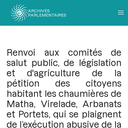
ARCHIVES
PARLEMENTAIRES
Fil
d'Ariane
Renvoi aux comités de
salut public, de législation
et d'agriculture de la
pétition des citoyens
habitant les chaumières de
Matha, Virelade, Arbanats
et Portets, qui se plaignent
de l’exécution abusive de la